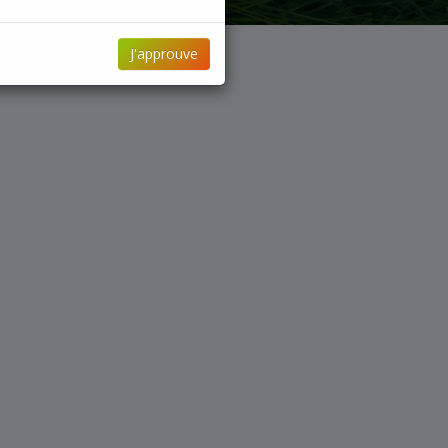
J'approuve