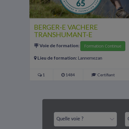
BERGER-E VACHERE
TRANSHUMANT-E
Voie de formation:
Formation Continue
Lieu de formation:
Lannemezan
1
1484
Certifiant
Quelle voie ?