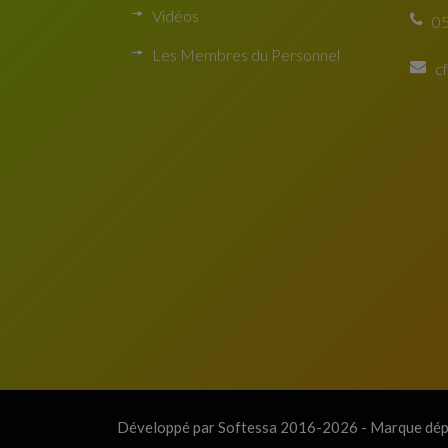
Vidéos
05
Les Membres du Personnel
c
Développé par Softessa 2016-2026 - Marque dé