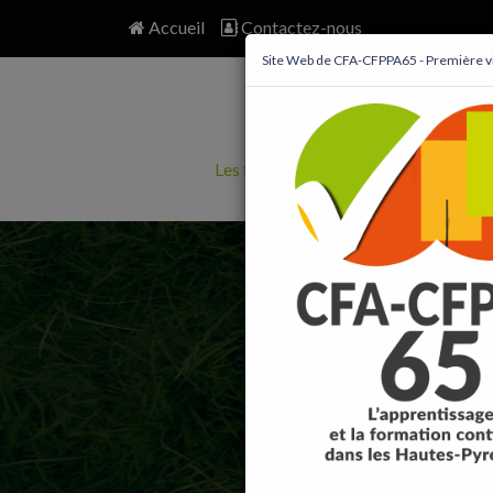
Accueil
Contactez-nous
Site Web de CFA-CFPPA65 - Première vi
Les formations 2026
Je suis un f