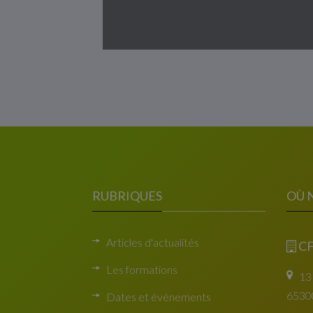
RUBRIQUES
OÙ 
Articles d'actualités
CF
Les formations
13
6530
Dates et événements