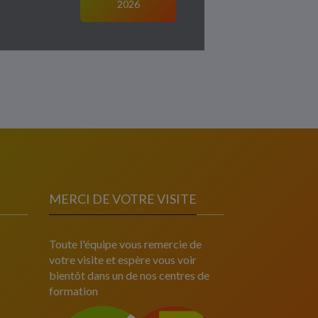
2026
MERCI DE VOTRE VISITE
Toute l'équipe vous remercie de
votre visite et espère vous voir
bientôt dans un de nos centres de
formation