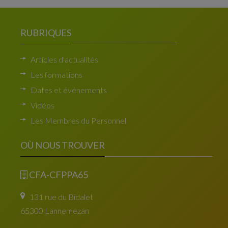
RUBRIQUES
Articles d'actualités
Les formations
Dates et événements
Vidéos
Les Membres du Personnel
OÙ NOUS TROUVER
CFA-CFPPA65
131 rue du Bidalet
65300 Lannemezan