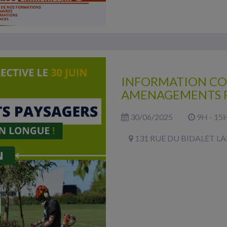
INFORMATION CO
AMENAGEMENTS P
30/06/2025
9H - 15
131 RUE DU BIDALET 