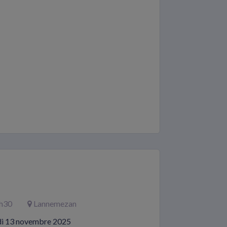
6h30
Lannemezan
udi 13 novembre 2025