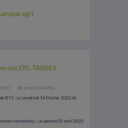
campus agri
vertes EPL TARBES
7h00
Lycée ADRIANA
le BTS : Le vendredi 14 Février 2025 de
outes formations : Le samedi 05 avril 2025