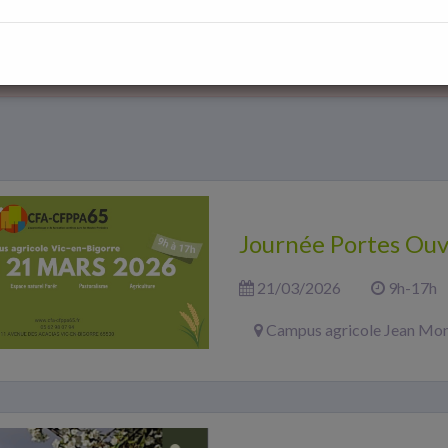
Journée Portes Ouv
21/03/2026
9h-17h
Campus agricole Jean Mon