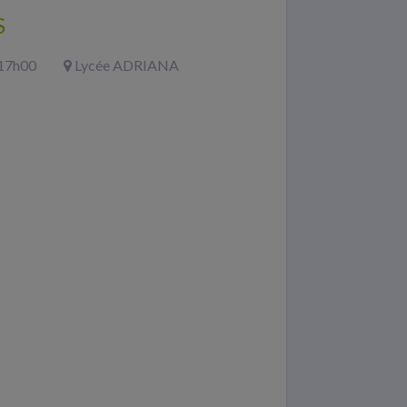
S
 17h00
Lycée ADRIANA