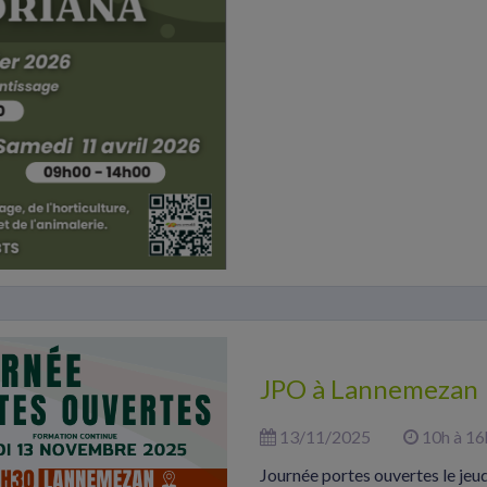
JPO à Lannemezan
13/11/2025
10h à 1
Journée portes ouvertes le je