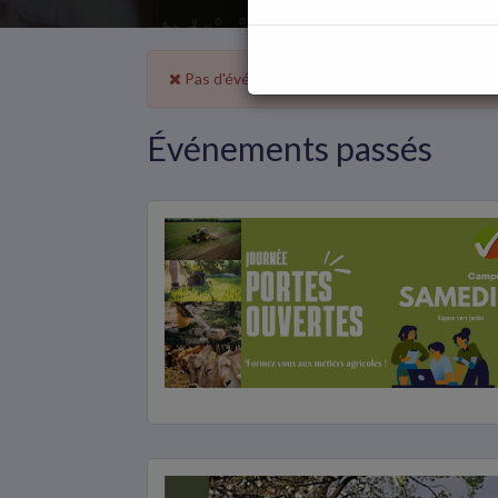
Pas d'événement à venir
Événements passés