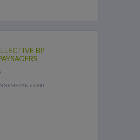
LLECTIVE BP
AYSAGERS
H
LANNEMEZAN 65300