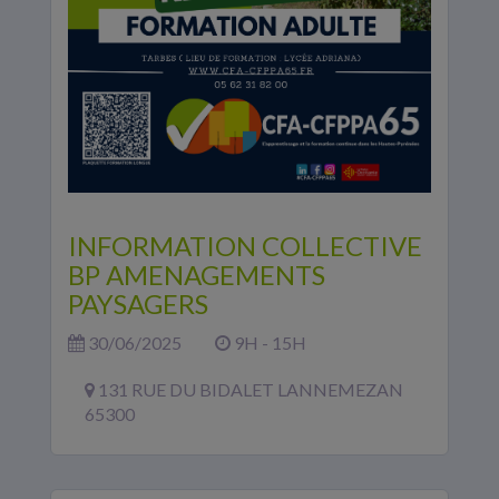
INFORMATION COLLECTIVE
BP AMENAGEMENTS
PAYSAGERS
30/06/2025
9H - 15H
131 RUE DU BIDALET LANNEMEZAN
65300