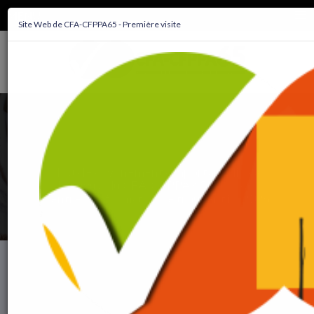
MENU
Site Web de CFA-CFPPA65 - Première visite
Dates et événements
Tous les événements importants liés à
l'activité du CFA-CFPPA 65 et de ses
centres de formation se trouvent ici 2026
×
Pas d'événement à venir