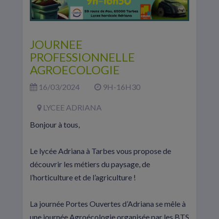
JOURNEE
PROFESSIONNELLE
AGROECOLOGIE
16/03/2024
9H-16H30
LYCEE ADRIANA
Bonjour à tous,
Le lycée Adriana à Tarbes vous propose de
découvrir les métiers du paysage, de
l’horticulture et de l’agriculture !
La journée Portes Ouvertes d’Adriana se mêle à
une journée Agroécologie organisée par les BTS