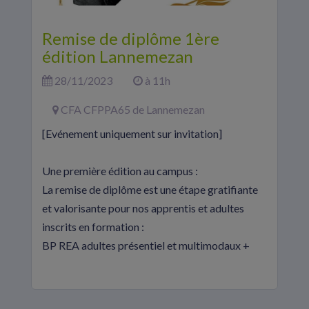
Remise de diplôme 1ère
édition Lannemezan
28/11/2023
à 11h
CFA CFPPA65 de Lannemezan
[Evénement uniquement sur invitation]
Une première édition au campus :
La remise de diplôme est une étape gratifiante
et valorisante pour nos apprentis et adultes
inscrits en formation :
BP REA adultes présentiel et multimodaux +