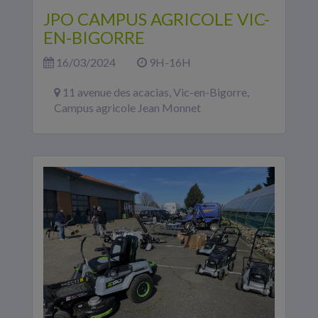
JPO CAMPUS AGRICOLE VIC-
EN-BIGORRE
16/03/2024
9H-16H
11 avenue des acacias, Vic-en-Bigorre,
Campus agricole Jean Monnet